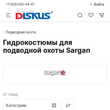
Войти
+7 (925) 502-44-47
Подводная
Подводная охота
охота
Гидрокостюмы для
подводной охоты Sargan
Дайвинг
Снорклинг /
Пляж
Фридайвинг
Детям
41
товар
Бассейн
Категории