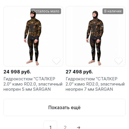
Осталось мало
В наличии
24 998 руб.
27 498 руб.
Гидрокостюм "СТАЛКЕР
Гидрокостюм "СТАЛКЕР
2.0" камо RD2.0, эластичный
2.0" камо RD2.0, эластичный
неопрен 5 мм SARGAN
неопрен 7 мм SARGAN
Показать ещё
1
2