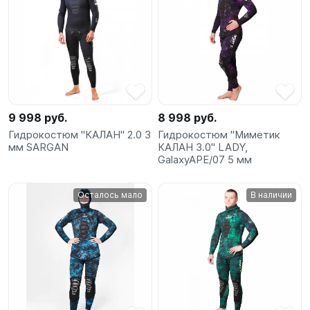
9 998 руб.
8 998 руб.
Гидрокостюм "КАЛАН" 2.0 3
Гидрокостюм "Миметик
мм SARGAN
КАЛАН 3.0" LADY,
GalaxyAPE/07 5 мм
Осталось мало
В наличии