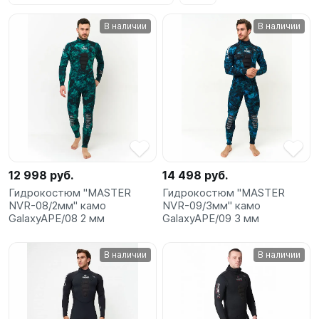
SUP-
В наличии
В наличии
сёрфинг
Подарочные
Карты
Бренды
Акции
12 998 руб.
14 498 руб.
Гидрокостюм "MASTER
Гидрокостюм "MASTER
NVR-08/2мм" камо
NVR-09/3мм" камо
GalaxyAPE/08 2 мм
GalaxyAPE/09 3 мм
В наличии
В наличии