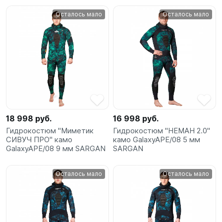
Осталось мало
Осталось мало
18 998 руб.
16 998 руб.
Гидрокостюм "Миметик
Гидрокостюм "НЕМАН 2.0"
СИВУЧ ПРО" камо
камо GalaxyAPE/08 5 мм
GalaxyAPE/08 9 мм SARGAN
SARGAN
Осталось мало
Осталось мало