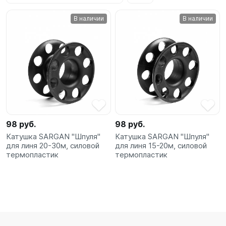
SUP-
В наличии
В наличии
сёрфинг
Подарочные
Карты
Бренды
Акции
98 руб.
98 руб.
Катушка SARGAN "Шпуля"
Катушка SARGAN "Шпуля"
для линя 20-30м, силовой
для линя 15-20м, силовой
термопластик
термопластик