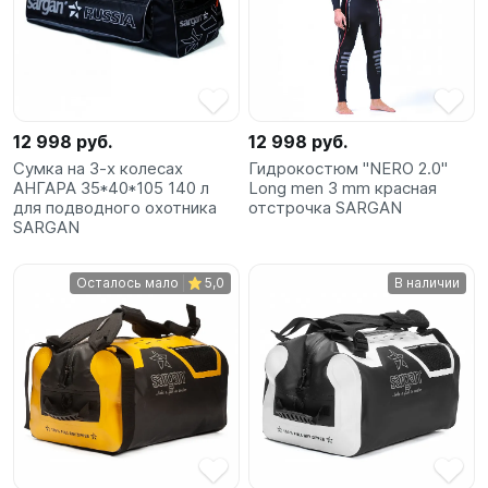
12 998 руб.
12 998 руб.
Сумка на 3-х колесах
Гидрокостюм "NERO 2.0"
АНГАРА 35*40*105 140 л
Long men 3 mm красная
для подводного охотника
отстрочка SARGAN
SARGAN
Осталось мало
5,0
В наличии