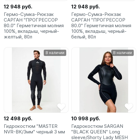
12 948 руб.
12 948 руб.
Гермо-Сумка-Рюкзак
Гермо-Сумка-Рюкзак
САРГАН "ПРОГРЕССОР
САРГАН "ПРОГРЕССОР
80.0" Герметичная молния
80.0" Герметичная молния
100%, вкладыш, черный-
100%, вкладыш, черный-
желтый, 80л
белый, 80л
В наличии
В наличии
12 498 руб.
10 998 руб.
Гидрокостюм "MASTER
Гидрокостюм SARGAN
NVR-BK/3мм" черный 3 мм
"BLACK QUEEN" Long
sleeve/Shorty Lady MESH