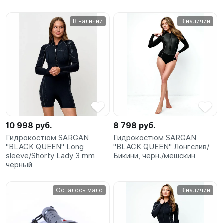
В наличии
В наличии
10 998 руб.
8 798 руб.
Гидрокостюм SARGAN
Гидрокостюм SARGAN
"BLACK QUEEN" Long
"BLACK QUEEN" Лонгслив/
sleeve/Shorty Lady 3 mm
Бикини, черн./мешскин
черный
Осталось мало
В наличии