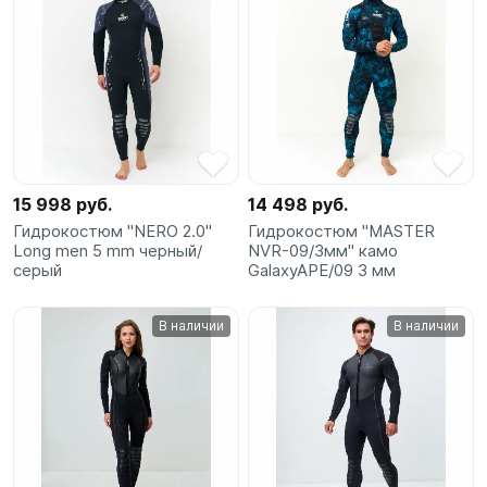
15 998 руб.
14 498 руб.
Гидрокостюм "NERO 2.0"
Гидрокостюм "MASTER
Long men 5 mm черный/
NVR-09/3мм" камо
серый
GalaxyAPE/09 3 мм
В наличии
В наличии