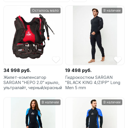
SUP-
Осталось мало
В наличии
сёрфинг
Подарочные
Карты
Бренды
Акции
34 998 руб.
19 498 руб.
Жилет-компенсатор
Гидрокостюм SARGAN
SARGAN "НЕРО 2.0" крыло,
"BLACK KING 4/ZIPP" Long
ультралайт, черный/красный
Men 5 mm
В наличии
В наличии