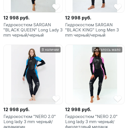
12 998 руб.
12 998 руб.
Гидрокостюм SARGAN
Гидрокостюм SARGAN
"BLACK QUEEN" Long Lady 3
"BLACK KING" Long Men 3
mm черный/черный
mm черный/черный
В наличии
Осталось мало
12 998 руб.
12 998 руб.
Гидрокостюм "NERO 2.0"
Гидрокостюм "NERO 2.0"
Long lady 3 mm черный/
Long lady 3 mm черный/
аквамарин
фиолетовый меланж