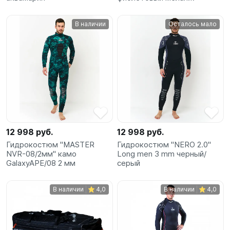
В наличии
Осталось мало
12 998 руб.
12 998 руб.
Гидрокостюм "MASTER
Гидрокостюм "NERO 2.0"
NVR-08/2мм" камо
Long men 3 mm черный/
GalaxyAPE/08 2 мм
серый
В наличии
4,0
В наличии
4,0