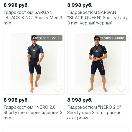
8 998 руб.
8 998 руб.
Гидрокостюм SARGAN
Гидрокостюм SARGAN
"BLACK KING" Shorty Men 3
"BLACK QUEEN" Shorty Lady
mm
3 mm черный/черный
Осталось мало
Осталось мало
8 998 руб.
8 998 руб.
Гидрокостюм "NERO 2.0"
Гидрокостюм "NERO 2.0"
Shorty men черный/серый 3
Shorty men 3 mm красная
mm
отстрочка