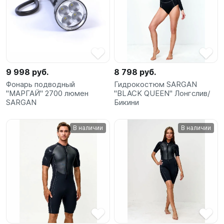
9 998 руб.
8 798 руб.
Фонарь подводный
Гидрокостюм SARGAN
"МАРГАЙ" 2700 люмен
"BLACK QUEEN" Лонгслив/
SARGAN
Бикини
В наличии
В наличии