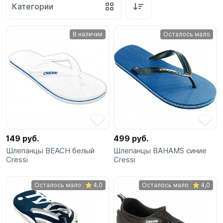
Категории
SUP-
сёрфинг
В наличии
Осталось мало
Подарочные
Карты
Бренды
Акции
149 руб.
499 руб.
Шлепанцы BEACH белый
Шлепанцы BAHAMS синие
Cressi
Cressi
Осталось мало
4,0
Осталось мало
4,0