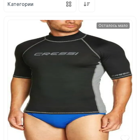
Категории
SUP-
сёрфинг
Осталось мало
Подарочные
Карты
Бренды
Акции