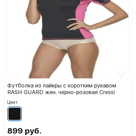
Футболка из лайкры с коротким рукавом
RASH GUARD жен. черно-розовая Cressi
Цвет
899 руб.