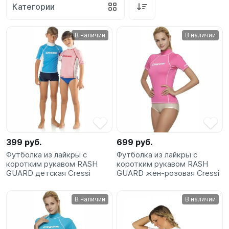
Категории
SUP-
сёрфинг
В наличии
В наличии
Подарочные
Карты
Бренды
Акции
399 руб.
699 руб.
Футболка из лайкры с
Футболка из лайкры с
коротким рукавом RASH
коротким рукавом RASH
GUARD детская Cressi
GUARD жен-розовая Cressi
В наличии
В наличии