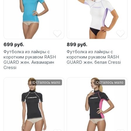
699 руб.
899 руб.
Футболка из лайкры с
Футболка из лайкры с
коротким рукавом RASH
коротким рукавом RASH
GUARD жен. Аквамарин
GUARD жен. белая Cressi
Cressi
Осталось мало
Осталось мало