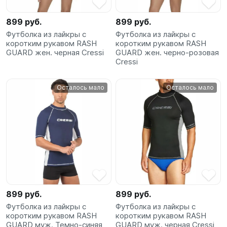
899 руб.
899 руб.
Футболка из лайкры с
Футболка из лайкры с
коротким рукавом RASH
коротким рукавом RASH
GUARD жен. черная Cressi
GUARD жен. черно-розовая
Cressi
Осталось мало
Осталось мало
899 руб.
899 руб.
Футболка из лайкры с
Футболка из лайкры с
коротким рукавом RASH
коротким рукавом RASH
GUARD муж. Темно-синяя
GUARD муж. черная Cressi