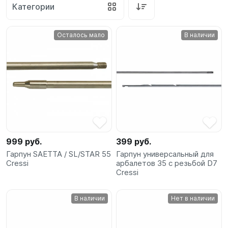
Категории
SUP-
сёрфинг
Осталось мало
В наличии
Подарочные
Карты
Бренды
Акции
999 руб.
399 руб.
Гарпун SAETTA / SL/STAR 55
Гарпун универсальный для
Cressi
арбалетов 35 с резьбой D7
Cressi
В наличии
Нет в наличии