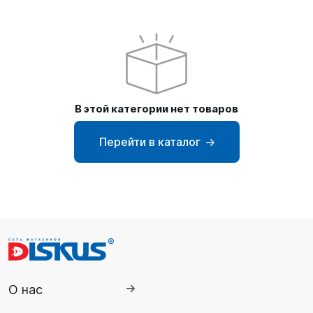
SUP-
сёрфинг
Подарочные
Карты
В этой категории нет товаров
Бренды
Перейти в каталог
Акции
О нас