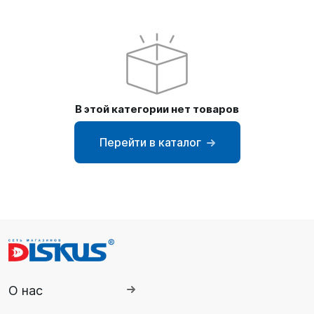
SUP-
сёрфинг
Подарочные
Карты
В этой категории нет товаров
Бренды
Перейти в каталог
Акции
О нас