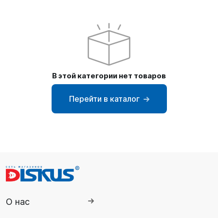
SUP-
сёрфинг
Подарочные
Карты
В этой категории нет товаров
Бренды
Перейти в каталог
Акции
О нас