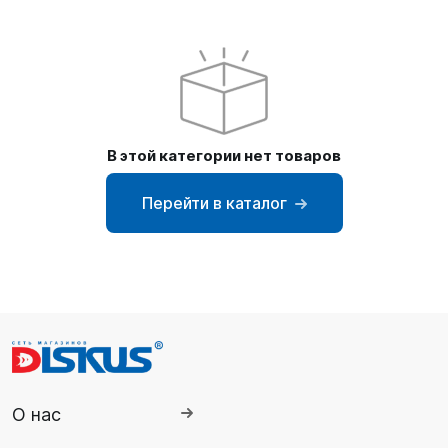
SUP-
сёрфинг
Подарочные
Карты
В этой категории нет товаров
Бренды
Перейти в каталог
Акции
О нас