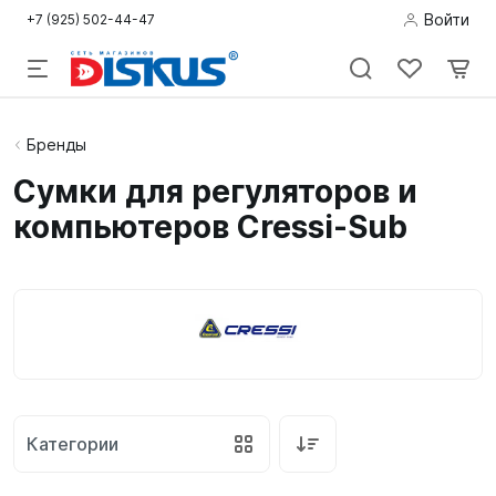
Войти
+7 (925) 502-44-47
Подводная
Бренды
охота
Сумки для регуляторов и
компьютеров Cressi-Sub
Дайвинг
Снорклинг /
Пляж
Фридайвинг
Детям
Категории
Бассейн