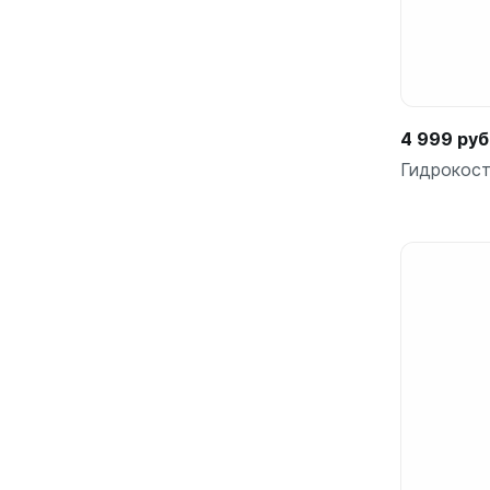
4 999 руб
Гидрокос