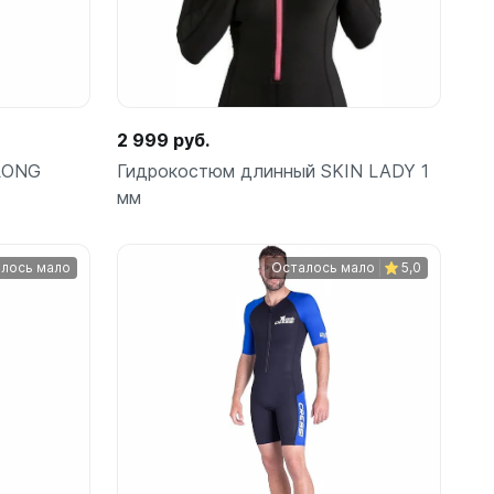
2 999 руб.
LONG
Гидрокостюм длинный SKIN LADY 1
мм
лось мало
Осталось мало
5,0
Подробнее