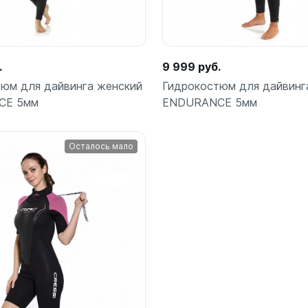
.
9 999 руб.
юм для дайвинга женский
Гидрокостюм для дайвинг
CE 5мм
ENDURANCE 5мм
Осталось мало
Подробнее
Подробнее