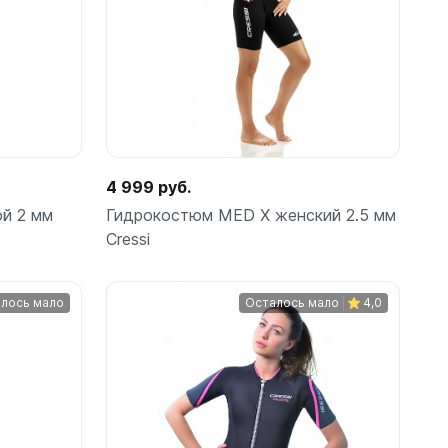
Подробнее
амеры
4 999 руб.
й 2 мм
Гидрокостюм MED X женский 2.5 мм
Cressi
лось мало
Осталось мало
4,0
Подробнее