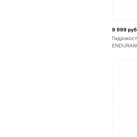
9 999 руб
Гидрокост
ENDURAN