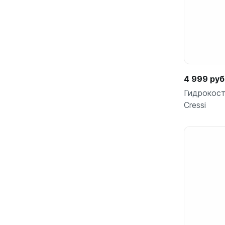
4 999 руб
Гидрокос
Cressi