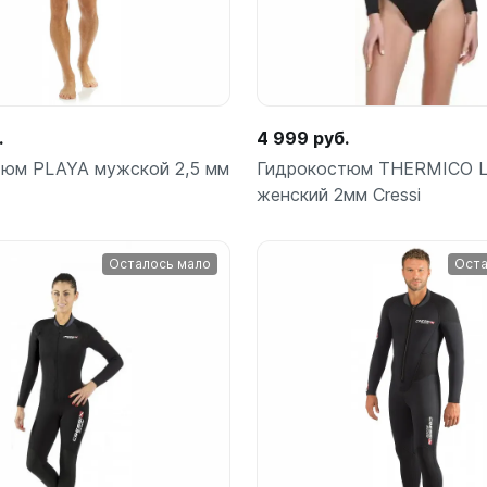
.
4 999 руб.
тюм PLAYA мужской 2,5 мм
Гидрокостюм THERMICO 
женский 2мм Cressi
Осталось мало
Оста
Подробнее
Подробнее