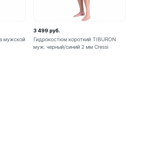
3 499 руб.
а мужской
Гидрокостюм короткий TIBURON
муж. черный/синий 2 мм Cressi
Подробнее