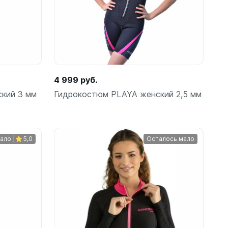
4 999 руб.
кий 3 мм
Гидрокостюм PLAYA женский 2,5 мм
мало
5,0
Осталось мало
Подробнее