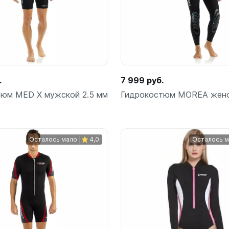
.
7 999 руб.
тюм MED X мужской 2.5 мм
Гидрокостюм MOREA женс
Осталось мало
4,0
Осталось 
Подробнее
Подробнее