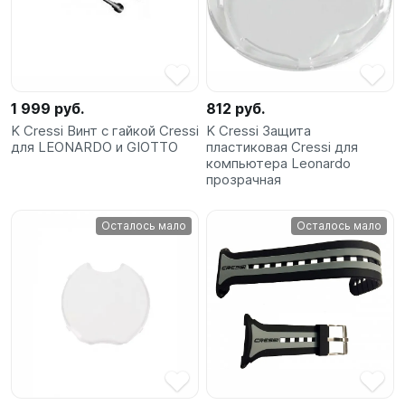
1 999 руб.
812 руб.
K Cressi Винт с гайкой Cressi
K Cressi Защита
для LEONARDO и GIOTTO
пластиковая Cressi для
компьютера Leonardo
прозрачная
Осталось мало
Осталось мало