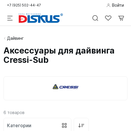
Войти
+7 (925) 502-44-47
Подводная
Дайвинг
охота
Аксессуары для дайвинга
Cressi-Sub
Дайвинг
Снорклинг /
Пляж
Фридайвинг
Детям
6
товаров
Бассейн
Категории