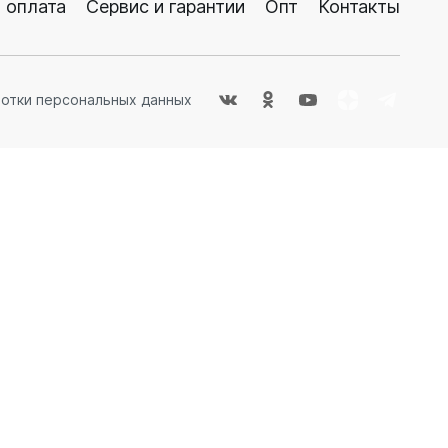
 оплата
Сервис и гарантии
Опт
Контакты
ые
ботки персональных данных
теров