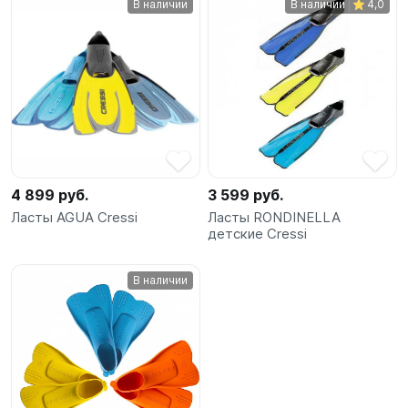
В наличии
В наличии
4,0
SUP-
сёрфинг
Подарочные
Карты
Бренды
4 899 руб.
3 599 руб.
Акции
Ласты AGUA Cressi
Ласты RONDINELLA
детские Cressi
В наличии