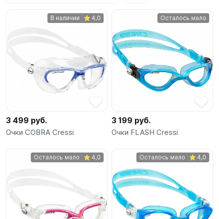
SUP-
В наличии
4,0
Осталось мало
сёрфинг
Подарочные
Карты
Бренды
Акции
3 499 руб.
3 199 руб.
Очки COBRA Cressi
Очки FLASH Cressi
Осталось мало
4,0
Осталось мало
4,0