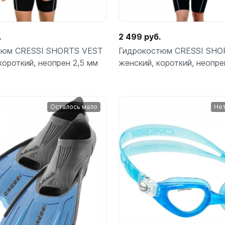
.
2 499 руб.
тюм CRESSI SHORTS VEST
Гидрокостюм CRESSI SHO
короткий, неопрен 2,5 мм
женский, короткий, неопре
Осталось мало
Нет
Подробнее
Подробнее