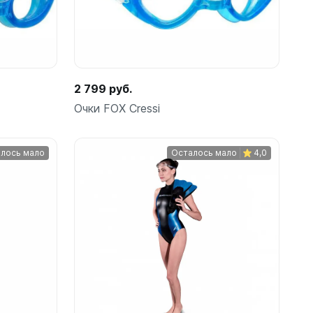
2 799 руб.
Очки FOX Cressi
лось мало
Осталось мало
4,0
Подробнее