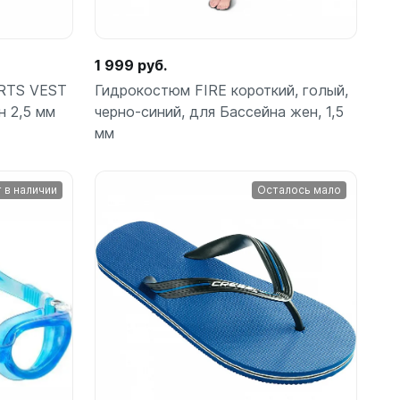
1 999 руб.
RTS VEST
Гидрокостюм FIRE короткий, голый,
н 2,5 мм
черно-синий, для Бассейна жен, 1,5
мм
 в наличии
Осталось мало
Подробнее