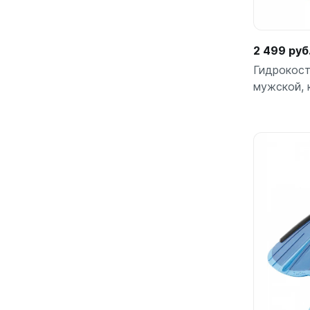
2 499 руб
Гидрокос
мужской, 