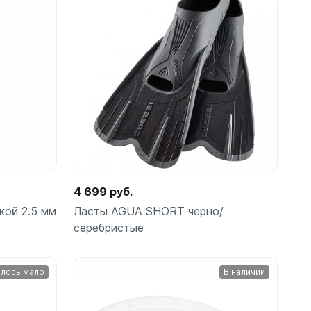
ометры)
4 699 руб.
ой 2.5 мм
Ласты AGUA SHORT черно/
серебристые
омпьютера
лось мало
В наличии