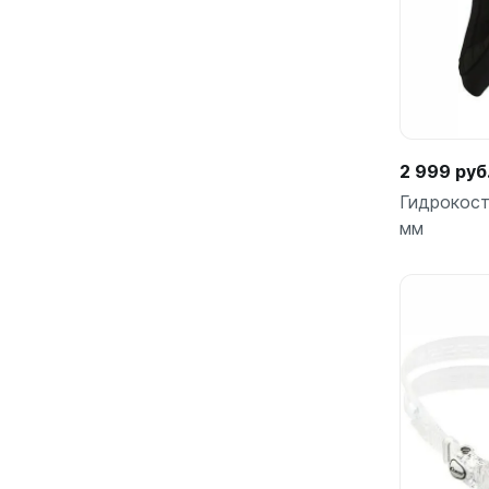
2 999 руб
Гидрокос
мм