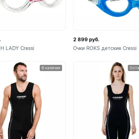
.
2 899 руб.
H LADY Cressi
Очки ROKS детские Cressi
В наличии
Оста
Подробнее
Подробнее