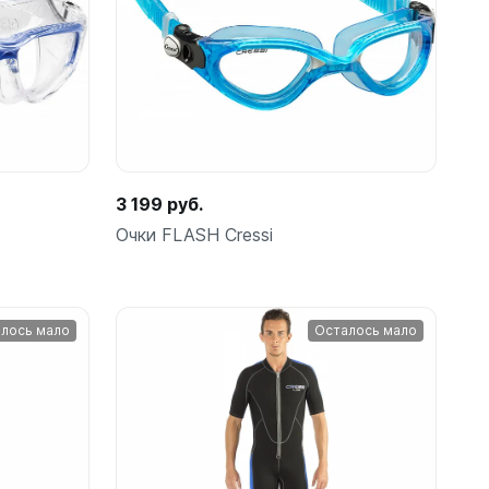
Подробнее
амеры
3 199 руб.
Очки FLASH Cressi
лось мало
Осталось мало
Подробнее