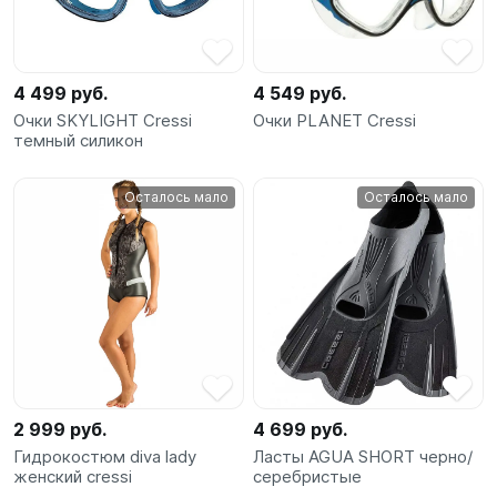
4 499 руб.
4 549 руб.
Очки SKYLIGHT Cressi
Очки PLANET Cressi
темный силикон
Осталось мало
Осталось мало
2 999 руб.
4 699 руб.
Гидрокостюм diva lady
Ласты AGUA SHORT черно/
женский cressi
серебристые