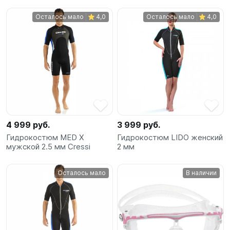
Осталось мало
4,0
Осталось мало
4,0
4 999 руб.
3 999 руб.
Гидрокостюм MED X
Гидрокостюм LIDO женский
мужской 2.5 мм Cressi
2 мм
Осталось мало
В наличии