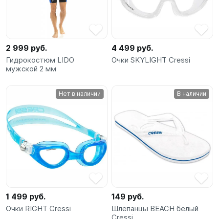
2 999 руб.
4 499 руб.
Гидрокостюм LIDO
Очки SKYLIGHT Cressi
мужской 2 мм
Нет в наличии
В наличии
1 499 руб.
149 руб.
Очки RIGHT Cressi
Шлепанцы BEACH белый
Cressi