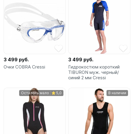
3 499 руб.
3 499 руб.
Очки COBRA Cressi
Гидрокостюм короткий
TIBURON муж. черный/
синий 2 мм Cressi
Осталось мало
5,0
В наличии