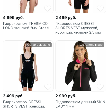
4 999 руб.
2 499 руб.
Гидрокостюм THERMICO
Гидрокостюм CRESSI
LONG женский 2мм Cressi
SHORTS VEST мужской,
короткий, неопрен 2,5 мм
Осталось мало
Осталось мало
2 499 руб.
2 999 руб.
Гидрокостюм CRESSI
Гидрокостюм длинный SKIN
SHORTS VEST женский,
LADY 1 мм