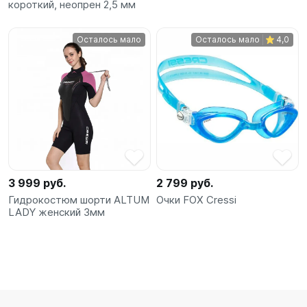
короткий, неопрен 2,5 мм
Осталось мало
Осталось мало
4,0
3 999 руб.
2 799 руб.
Гидрокостюм шорти ALTUM
Очки FOX Cressi
LADY женский 3мм