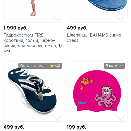
1 999 руб.
499 руб.
Гидрокостюм FIRE
Шлепанцы BAHAMS синие
короткий, голый, черно-
Cressi
синий, для Бассейна жен, 1,5
мм
Осталось мало
4,0
В наличии
499 руб.
199 руб.