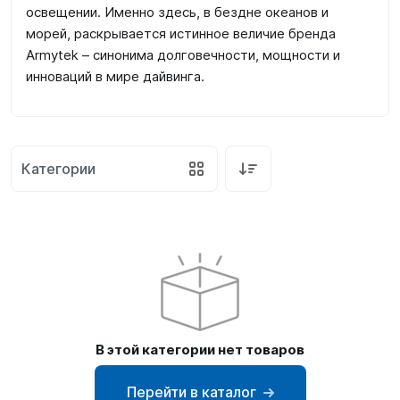
освещении. Именно здесь, в бездне океанов и
SUP-
морей, раскрывается истинное величие бренда
сёрфинг
Armytek – синонима долговечности, мощности и
инноваций в мире дайвинга.
Подарочные
Карты
Бренды
Категории
Акции
В этой категории нет товаров
Перейти в каталог