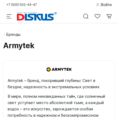
Войти
+7 (925) 502-44-47
Подводная
Бренды
охота
Armytek
Дайвинг
Снорклинг /
Пляж
Armytek – бренд, покоривший глубины: Свет в
Фридайвинг
бездне, надежность в экстремальных условиях
В мире, полном неизведанных тайн, где солнечный
Детям
свет уступает место абсолютной тьме, а каждый
вздох – это искусство, зарождается особая
Бассейн
потребность в надежном и бескомпромиссном