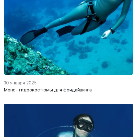
SUP-
сёрфинг
Подарочные
Карты
Бренды
Акции
30 января 2025
Моно- гидрокостюмы для фридайвинга