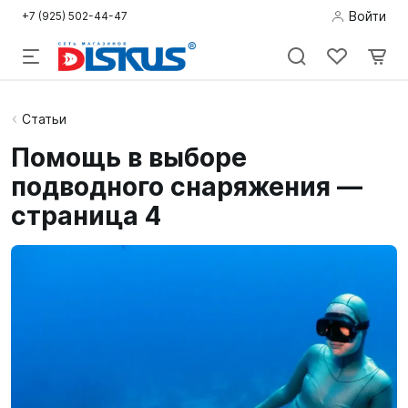
Войти
+7 (925) 502-44-47
Подводная
Статьи
охота
Помощь в выборе
подводного снаряжения —
Дайвинг
страница 4
Снорклинг /
Пляж
Фридайвинг
Детям
Бассейн